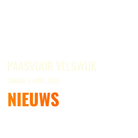
PAASVUUR VELSWIJK
ZONDAG 5 APRIL 2026
NIEUWS