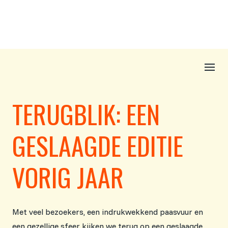
TERUGBLIK: EEN
GESLAAGDE EDITIE
VORIG JAAR
Met veel bezoekers, een indrukwekkend paasvuur en
een gezellige sfeer kijken we terug op een geslaagde