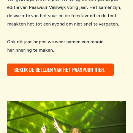
editie van Paasvuur Velswijk vorig jaar. Het samenzijn,
de warmte van het vuur en de feestavond in de tent
maakten het tot een avond om niet snel te vergeten.
Ook dit jaar hopen we weer samen een mooie
herinnering te maken.
BEKIJK DE BEELDEN VAN HET PAASVUUR HIER.