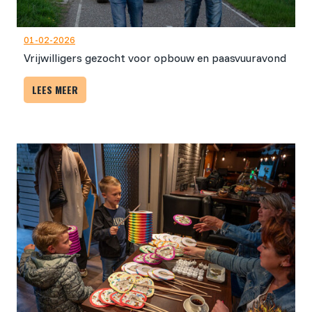
01-02-2026
Vrijwilligers gezocht voor opbouw en paasvuuravond
LEES MEER